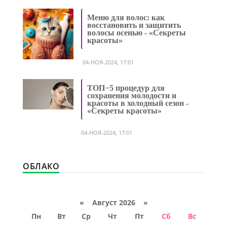
Меню для волос: как
восстановить и защитить
волосы осенью - «Секреты
красоты»
04-НОЯ-2024, 17:01
ТОП−5 процедур для
сохранения молодости и
красоты в холодный сезон -
«Секреты красоты»
04-НОЯ-2024, 17:01
ОБЛАКО
«
Август 2026 »
Пн
Вт
Ср
Чт
Пт
Сб
Вс