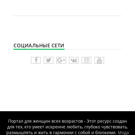
СОЦИАЛЬНЫЕ СЕТИ
Портал для женщин всех возрастов - Этот ресурс создан
для тех, кто умеет искренне любить, глубоко чувствовать,
размышлять и жить в гармонии с собой и близкими.
Мода