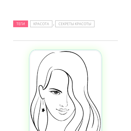
,
ТЕГИ
КРАСОТА
СЕКРЕТЫ КРАСОТЫ