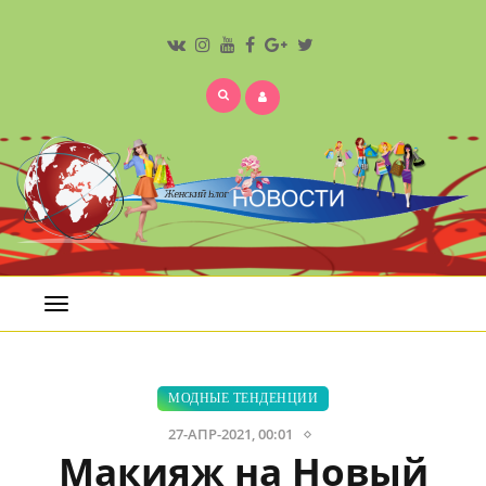
Открыть
меню
МОДНЫЕ ТЕНДЕНЦИИ
27-АПР-2021, 00:01
Макияж на Новый