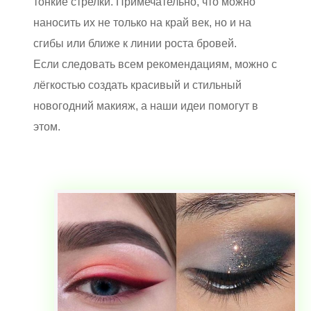
тонкие стрелки. Примечательно, что можно
наносить их не только на край век, но и на
сгибы или ближе к линии роста бровей.
Если следовать всем рекомендациям, можно с
лёгкостью создать красивый и стильный
новогодний макияж, а наши идеи помогут в
этом.