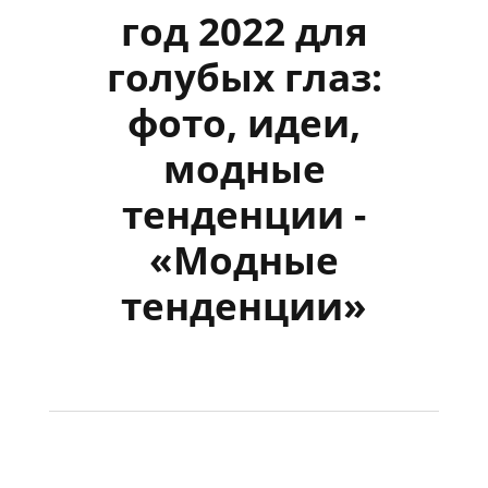
год 2022 для
голубых глаз:
фото, идеи,
модные
тенденции -
«Модные
тенденции»