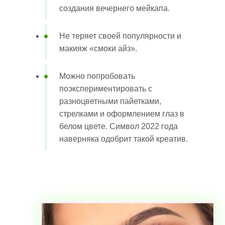
создания вечернего мейкапа.
Не теряет своей популярности и
макияж «смоки айз».
Можно попробовать
поэкспериментировать с
разноцветными пайетками,
стрелками и оформлением глаз в
белом цвете. Символ 2022 года
наверняка одобрит такой креатив.