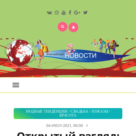
Открыть
меню
МОДНЫЕ ТЕНДЕНЦИИ
/
СВАДЬБА
/
ПОКАЗЫ
/
КРАСОТА
04-ИЮЛ-2021, 00:00
Открытый взгляд: