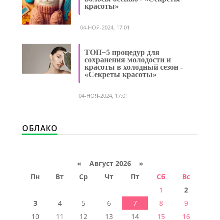
красоты»
04-НОЯ-2024, 17:01
ТОП−5 процедур для
сохранения молодости и
красоты в холодный сезон -
«Секреты красоты»
04-НОЯ-2024, 17:01
ОБЛАКО
«
Август 2026 »
Пн
Вт
Ср
Чт
Пт
Сб
Вс
1
2
3
4
5
6
7
8
9
10
11
12
13
14
15
16