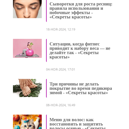
Сыворотки для роста ресниц:
правила использования и
побочные эффекты -
«Секреты красоты»
18-НОЯ-2024, 12:19
Ситуации, когда фитнес
приводит к набору веса — не
делайте так - «Секреты
красоты»
04-НОЯ-2024, 17:01
Три причины не делать
покрытие во время педикюра
зимой - «Секреты красоты»
08-НОЯ-2024, 16:49
Меню для волос: как
восстановить и защитить
волосы осенью - «Секреты