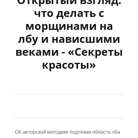
что делать с
морщинами на
лбу и нависшими
веками - «Секреты
красоты»
Об авторской методике подтяжки области лба