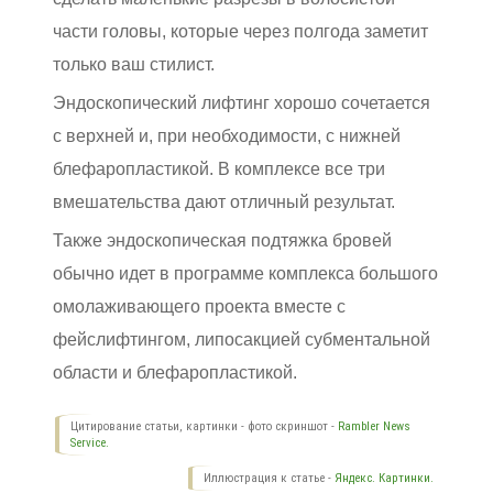
части головы, которые через полгода заметит
только ваш стилист.
Эндоскопический лифтинг хорошо сочетается
с верхней и, при необходимости, с нижней
блефаропластикой. В комплексе все три
вмешательства дают отличный результат.
Также эндоскопическая подтяжка бровей
обычно идет в программе комплекса большого
омолаживающего проекта вместе с
фейслифтингом, липосакцией субментальной
области и блефаропластикой.
Цитирование статьи, картинки - фото скриншот -
Rambler News
Service.
Иллюстрация к статье -
Яндекс. Картинки.