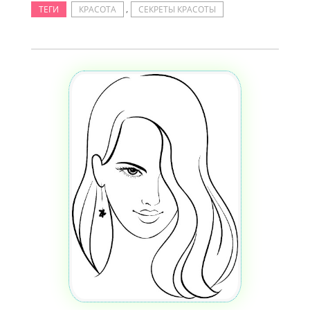
,
ТЕГИ
КРАСОТА
СЕКРЕТЫ КРАСОТЫ