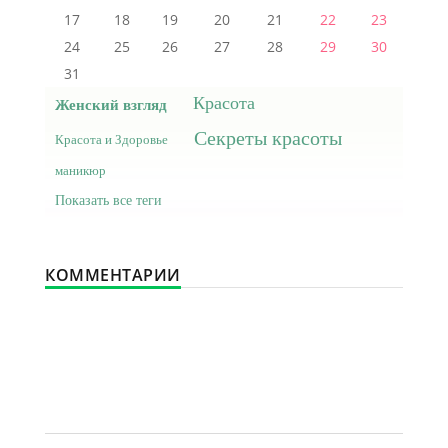
17
18
19
20
21
22
23
24
25
26
27
28
29
30
31
Красота
Женский взгляд
Секреты красоты
Красота и Здоровье
маникюр
Показать все теги
КОММЕНТАРИИ