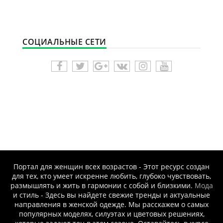
СОЦИАЛЬНЫЕ СЕТИ
Портал для женщин всех возрастов - Этот ресурс создан
для тех, кто умеет искренне любить, глубоко чувствовать,
размышлять и жить в гармонии с собой и близкими.
Мода
и стиль - Здесь вы найдете свежие тренды и актуальные
направления в женской одежде. Мы расскажем о самых
популярных моделях, силуэтах и цветовых решениях,