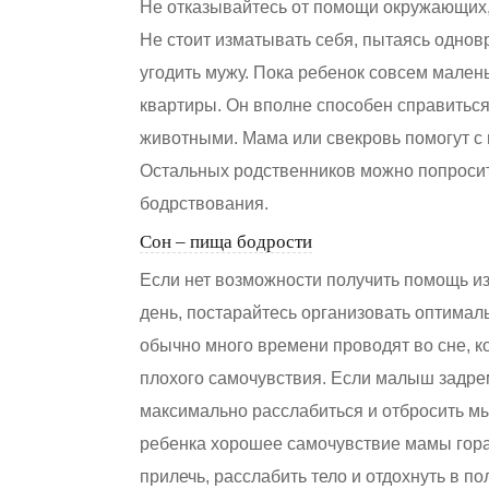
Не отказывайтесь от помощи окружающих, 
Не стоит изматывать себя, пытаясь однов
угодить мужу. Пока ребенок совсем малень
квартиры. Он вполне способен справитьс
животными. Мама или свекровь помогут с
Остальных родственников можно попросить
бодрствования.
Сон – пища бодрости
Если нет возможности получить помощь и
день, постарайтесь организовать оптимал
обычно много времени проводят во сне, ко
плохого самочувствия. Если малыш задрем
максимально расслабиться и отбросить мыс
ребенка хорошее самочувствие мамы гора
прилечь, расслабить тело и отдохнуть в п