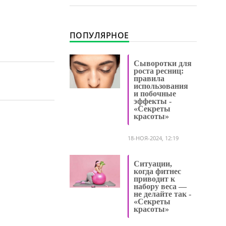
ПОПУЛЯРНОЕ
Сыворотки для
роста ресниц:
правила
использования
и побочные
эффекты -
«Секреты
красоты»
18-НОЯ-2024, 12:19
Ситуации,
когда фитнес
приводит к
набору веса —
не делайте так -
«Секреты
красоты»