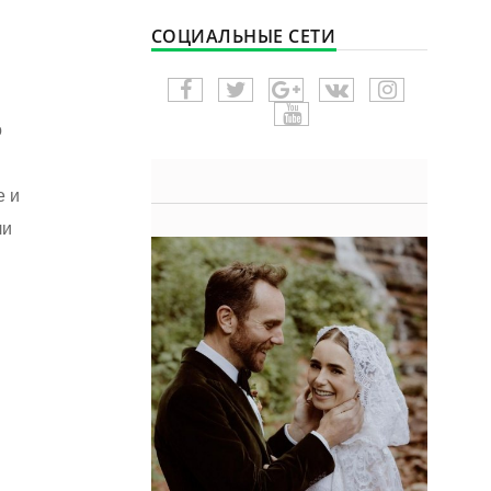
СОЦИАЛЬНЫЕ СЕТИ
о
е и
ли