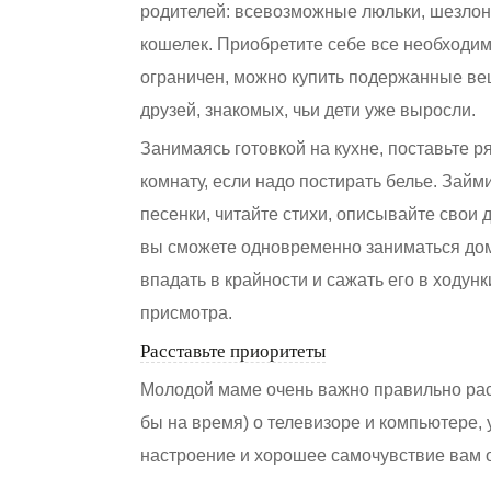
родителей: всевозможные люльки, шезлонги
кошелек. Приобретите себе все необходим
ограничен, можно купить подержанные ве
друзей, знакомых, чьи дети уже выросли.
Занимаясь готовкой на кухне, поставьте 
комнату, если надо постирать белье. Займи
песенки, читайте стихи, описывайте свои 
вы сможете одновременно заниматься дома
впадать в крайности и сажать его в ходун
присмотра.
Расставьте приоритеты
Молодой маме очень важно правильно расс
бы на время) о телевизоре и компьютере, 
настроение и хорошее самочувствие вам 