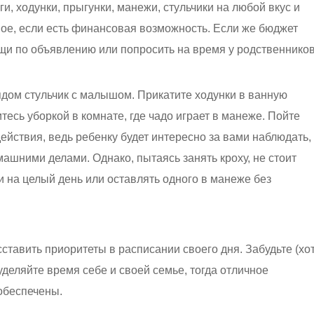
, ходунки, прыгунки, манежи, стульчики на любой вкус и
ое, если есть финансовая возможность. Если же бюджет
щи по объявлению или попросить на время у родственников
рядом стульчик с малышом. Прикатите ходунки в ванную
тесь уборкой в комнате, где чадо играет в манеже. Пойте
действия, ведь ребенку будет интересно за вами наблюдать,
шними делами. Однако, пытаясь занять кроху, не стоит
ки на целый день или оставлять одного в манеже без
тавить приоритеты в расписании своего дня. Забудьте (хо
уделяйте время себе и своей семье, тогда отличное
обеспечены.