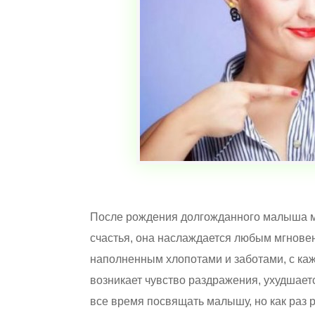
После рождения долгожданного малыша мо
счастья, она наслаждается любым мгнове
наполненным хлопотами и заботами, с каж
возникает чувство раздражения, ухудшает
все время посвящать малышу, но как раз 