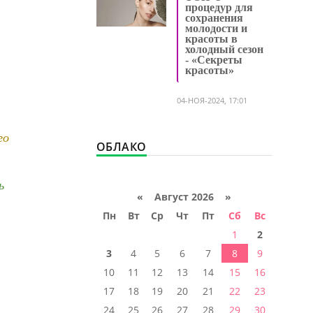
процедур для
сохранения
молодости и
красоты в
холодный сезон
- «Секреты
красоты»
04-НОЯ-2024, 17:01
го
ОБЛАКО
ь
«
Август 2026 »
Пн
Вт
Ср
Чт
Пт
Сб
Вс
1
2
3
4
5
6
7
8
9
10
11
12
13
14
15
16
17
18
19
20
21
22
23
24
25
26
27
28
29
30