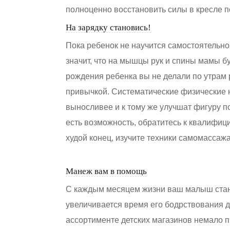
полноценно восстановить силы в кресле п
На зарядку становись!
Пока ребенок не научится самостоятельно 
значит, что на мышцы рук и спины мамы б
рождения ребенка вы не делали по утрам 
привычкой. Систематические физические н
выносливее и к тому же улучшат фигуру п
есть возможность, обратитесь к квалифиц
худой конец, изучите техники самомассаж
Манеж вам в помощь
С каждым месяцем жизни ваш малыш стан
увеличивается время его бодрствования д
ассортименте детских магазинов немало 