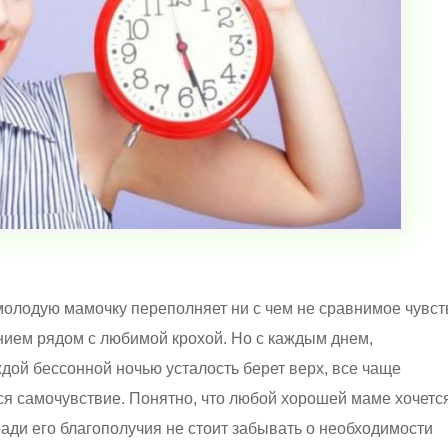
лодую мамочку переполняет ни с чем не сравнимое чувст
нием рядом с любимой крохой. Но с каждым днем,
дой бессонной ночью усталость берет верх, все чаще
ся самочувствие. Понятно, что любой хорошей маме хочетс
ради его благополучия не стоит забывать о необходимости