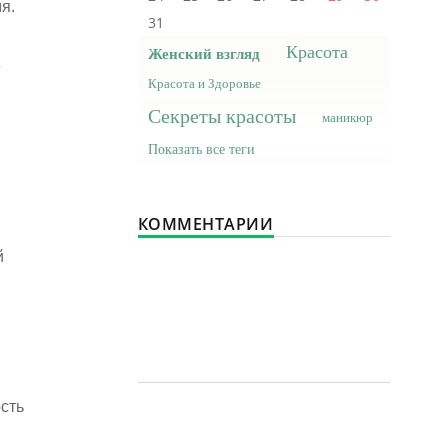
я.
31
Красота
Женский взгляд
е
Красота и Здоровье
Секреты красоты
маникюр
Показать все теги
КОММЕНТАРИИ
й
сть