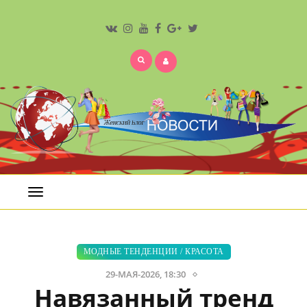
Открыть
меню
МОДНЫЕ ТЕНДЕНЦИИ
/
КРАСОТА
29-МАЯ-2026, 18:30
Навязанный тренд