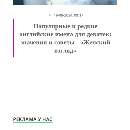
24-02-2026, 18:56
Японский маникюр: когда
хочется паузы от покрытия -
«Секреты красоты»
РЕКЛАМА У НАС