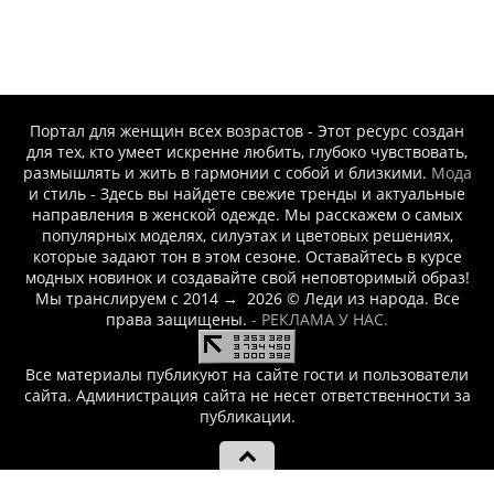
-- Люблю давать советы и очень не люблю, когда их дают мне.
Портал для женщин всех возрастов - Этот ресурс создан
для тех, кто умеет искренне любить, глубоко чувствовать,
размышлять и жить в гармонии с собой и близкими.
Мода
и стиль - Здесь вы найдете свежие тренды и актуальные
направления в женской одежде. Мы расскажем о самых
популярных моделях, силуэтах и цветовых решениях,
которые задают тон в этом сезоне. Оставайтесь в курсе
модных новинок и создавайте свой неповторимый образ!
Мы транслируем с 2014
→
2026
© Леди из народа. Все
права защищены.
- РЕКЛАМА У НАС.
Все материалы публикуют на сайте гости и пользователи
сайта. Администрация сайта не несет ответственности за
публикации.