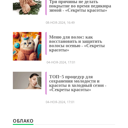
Три причины не делать
покрытие во время педикюра
зимой - «Секреты красоты»
08-НОЯ-2024, 16:49
Меню для волос: как
восстановить и защитить
волосы осенью - «Секреты
красоты»
04-НОЯ-2024, 17:01
ТОП−5 процедур для
сохранения молодости и
красоты в холодный сезон -
«Секреты красоты»
04-НОЯ-2024, 17:01
ОБЛАКО