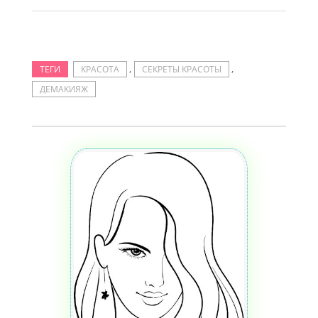
,
,
ТЕГИ
КРАСОТА
СЕКРЕТЫ КРАСОТЫ
ДЕМАКИЯЖ