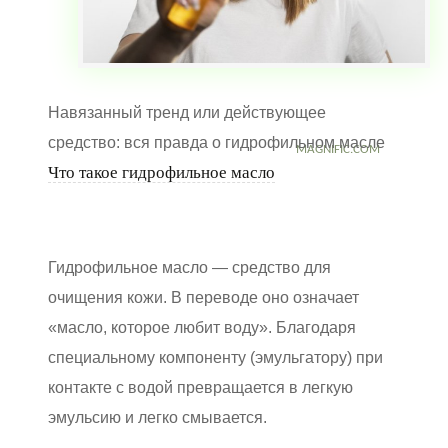
Навязанный тренд или действующее
средство: вся правда о гидрофильном масле
MAGNIFIC.COM
Что такое гидрофильное масло
Гидрофильное масло — средство для
очищения кожи. В переводе оно означает
«масло, которое любит воду». Благодаря
специальному компоненту (эмульгатору) при
контакте с водой превращается в легкую
эмульсию и легко смывается.