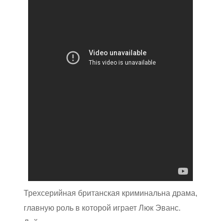
Трехсерийная британская криминальна драма,
главную роль в которой играет Люк Эванс.