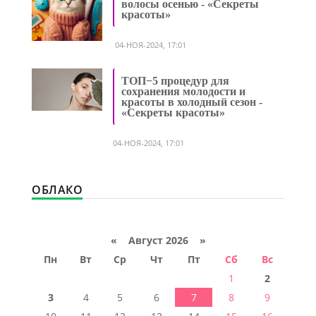
волосы осенью - «Секреты
красоты»
04-НОЯ-2024, 17:01
ТОП−5 процедур для
сохранения молодости и
красоты в холодный сезон -
«Секреты красоты»
04-НОЯ-2024, 17:01
ОБЛАКО
«
Август 2026 »
Пн
Вт
Ср
Чт
Пт
Сб
Вс
1
2
3
4
5
6
7
8
9