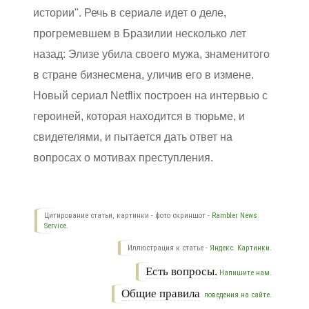
истории". Речь в сериале идет о деле,
прогремевшем в Бразилии несколько лет
назад: Элизе убила своего мужа, знаменитого
в стране бизнесмена, уличив его в измене.
Новый сериал Netflix построен на интервью с
героиней, которая находится в тюрьме, и
свидетелями, и пытается дать ответ на
вопросах о мотивах преступления.
Цитирование статьи, картинки - фото скриншот -
Rambler News
Service.
Иллюстрация к статье -
Яндекс. Картинки.
Есть вопросы.
Напишите нам.
Общие правила
поведения на сайте.