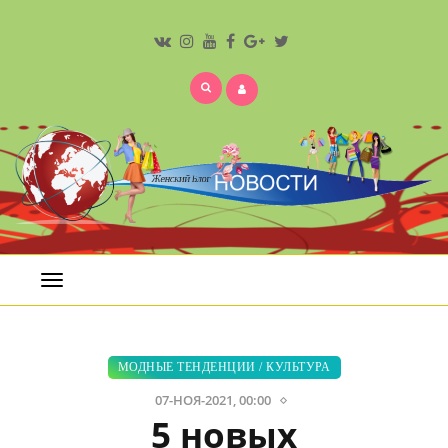
Открыть
меню
МОДНЫЕ ТЕНДЕНЦИИ
/
КУЛЬТУРА
07-НОЯ-2021, 00:00
5 новых