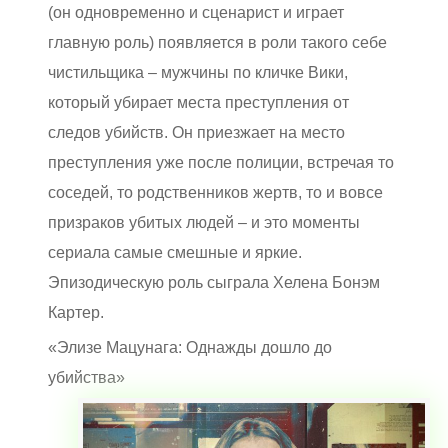
(он одновременно и сценарист и играет
главную роль) появляется в роли такого себе
чистильщика – мужчины по кличке Вики,
который убирает места преступления от
следов убийств. Он приезжает на место
преступления уже после полиции, встречая то
соседей, то родственников жертв, то и вовсе
призраков убитых людей – и это моменты
сериала самые смешные и яркие.
Эпизодическую роль сыграла Хелена Бонэм
Картер.
«Элизе Мацунага: Однажды дошло до
убийства»