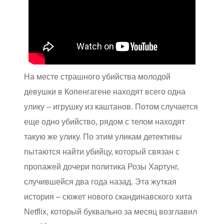
На месте страшного убийства молодой
девушки в Копенгагене находят всего одна
улику – игрушку из каштанов. Потом случается
еще одно убийство, рядом с телом находят
такую же улику. По этим уликам детективы
пытаются найти убийцу, который связан с
пропажей дочери политика Розы Хартунг,
случившейся два года назад. Эта жуткая
история – сюжет нового скандинавского хита
Netflix, который буквально за месяц возглавил