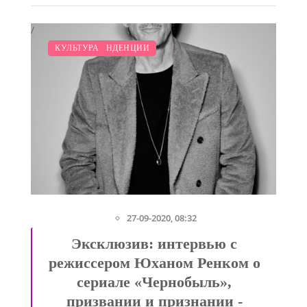
/
/
МОДНЫЕ ТЕНДЕНЦИИ
КУЛЬТУРА
27-09-2020, 08:32
"
Эксклюзив: интервью с
режиссером Юханом Ренком о
сериале «Чернобыль»,
призвании и признании -