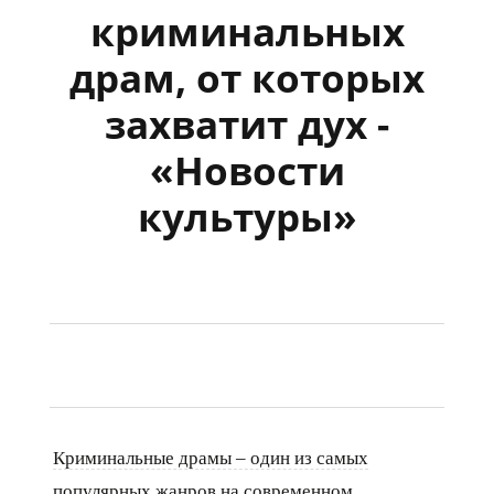
криминальных
драм, от которых
захватит дух -
«Новости
культуры»
Криминальные драмы – один из самых
популярных жанров на современном