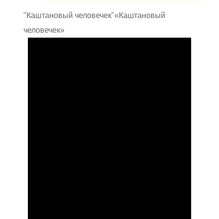
"Каштановый человечек"
«Каштановый
человечек»