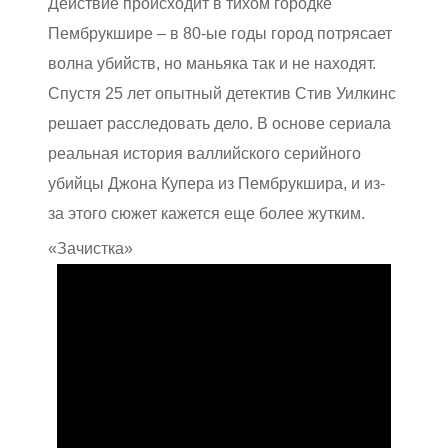
Действие происходит в тихом городке
Пембрукшире – в 80-ые годы город потрясает
волна убийств, но маньяка так и не находят.
Спустя 25 лет опытный детектив Стив Уилкинс
решает расследовать дело. В основе сериала
реальная история валлийского серийного
убийцы Джона Купера из Пембрукшира, и из-
за этого сюжет кажется еще более жутким.
«Зачистка»