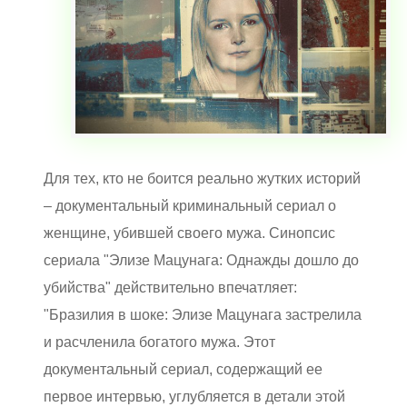
Для тех, кто не боится реально жутких историй
– документальный криминальный сериал о
женщине, убившей своего мужа. Синопсис
сериала "Элизе Мацунага: Однажды дошло до
убийства" действительно впечатляет:
"Бразилия в шоке: Элизе Мацунага застрелила
и расчленила богатого мужа. Этот
документальный сериал, содержащий ее
первое интервью, углубляется в детали этой