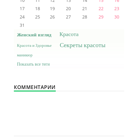
10
11
12
13
14
15
16
17
18
19
20
21
22
23
24
25
26
27
28
29
30
31
Красота
Женский взгляд
Секреты красоты
Красота и Здоровье
маникюр
Показать все теги
КОММЕНТАРИИ