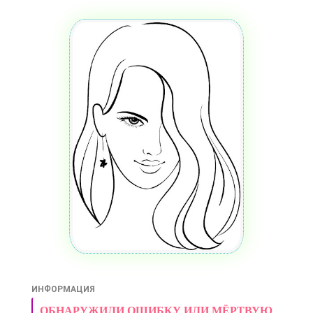
ИНФОРМАЦИЯ
ОБНАРУЖИЛИ ОШИБКУ ИЛИ МЁРТВУЮ