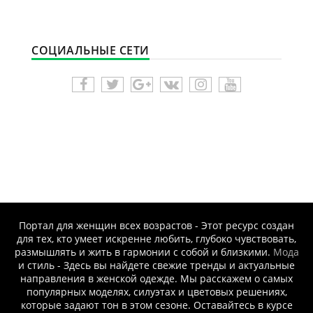
СОЦИАЛЬНЫЕ СЕТИ
Портал для женщин всех возрастов - Этот ресурс создан
для тех, кто умеет искренне любить, глубоко чувствовать,
размышлять и жить в гармонии с собой и близкими.
Мода
и стиль - Здесь вы найдете свежие тренды и актуальные
направления в женской одежде. Мы расскажем о самых
популярных моделях, силуэтах и цветовых решениях,
которые задают тон в этом сезоне. Оставайтесь в курсе