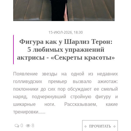
/
15-ИЮЛ-2026, 18:30
Фигура как у Шарлиз Терон:
5 любимых упражнений
актрисы - «Секреты красоты»
Появление звезды на одной из недавних
голливудских премьер вызвало ажиотаж:
поклонники до сих пор обсуждают ее смелый
наряд, подчеркнувший стройную фигуру и
шикарные ноги. Рассказываем, какие
тренировки......
0
8
ПРОЧИТАТЬ