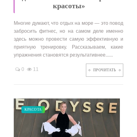
красоты»
Многие думают, что отдых на море — это повод
забросить фитнес, но на самом деле именно
здесь можно провести самую эффективную и
приятную тренировку. Рассказываем, какие
упражнения становятся результативнее......
0
11
ПРОЧИТАТЬ
ПОКАЗЫ
КРАСОТА