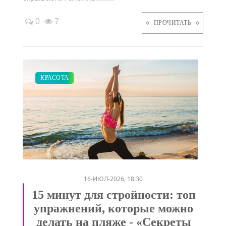
0
7
ПРОЧИТАТЬ
ПОКАЗЫ
КРАСОТА
/
16-ИЮЛ-2026, 18:30
15 минут для стройности: топ
упражнений, которые можно
делать на пляже - «Секреты