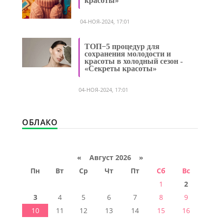
красоты»
04-НОЯ-2024, 17:01
ТОП−5 процедур для
сохранения молодости и
красоты в холодный сезон -
«Секреты красоты»
04-НОЯ-2024, 17:01
ОБЛАКО
«
Август 2026 »
Пн
Вт
Ср
Чт
Пт
Сб
Вс
1
2
3
4
5
6
7
8
9
10
11
12
13
14
15
16