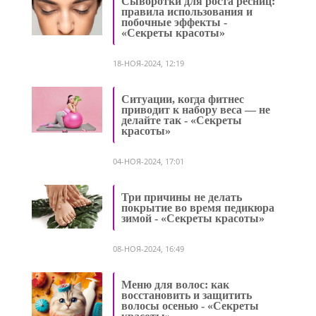
Сыворотки для роста ресниц:
правила использования и
побочные эффекты -
«Секреты красоты»
18-НОЯ-2024, 12:19
Ситуации, когда фитнес
приводит к набору веса — не
делайте так - «Секреты
красоты»
04-НОЯ-2024, 17:01
Три причины не делать
покрытие во время педикюра
зимой - «Секреты красоты»
08-НОЯ-2024, 16:49
Меню для волос: как
восстановить и защитить
волосы осенью - «Секреты