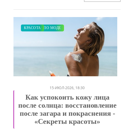
ЗАКУПКИ ПО МОДЕ
КРАСОТА
/
15-ИЮЛ-2026, 18:30
Как успокоить кожу лица
после солнца: восстановление
после загара и покраснения -
«Секреты красоты»