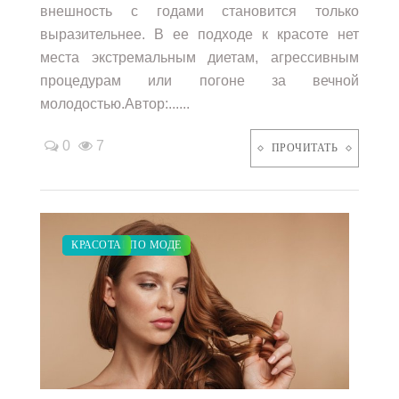
внешность с годами становится только
выразительнее. В ее подходе к красоте нет
места экстремальным диетам, агрессивным
процедурам или погоне за вечной
молодостью.Автор:......
0
7
ПРОЧИТАТЬ
ЗАКУПКИ ПО МОДЕ
КРАСОТА
/