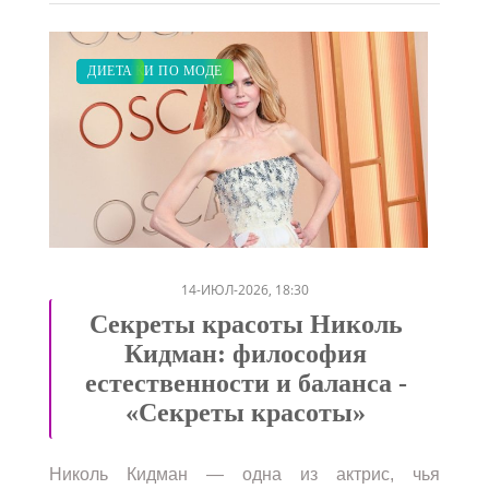
КРАСОТА
ЗАКУПКИ ПО МОДЕ
ДИЕТА
/
/
14-ИЮЛ-2026, 18:30
Секреты красоты Николь
Кидман: философия
естественности и баланса -
«Секреты красоты»
Николь Кидман — одна из актрис, чья