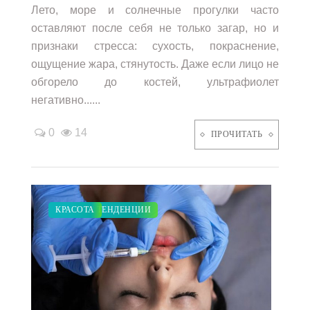
Лето, море и солнечные прогулки часто
оставляют после себя не только загар, но и
признаки стресса: сухость, покраснение,
ощущение жара, стянутость. Даже если лицо не
обгорело до костей, ультрафиолет
негативно......
0
14
ПРОЧИТАТЬ
МОДНЫЕ ТЕНДЕНЦИИ
КРАСОТА