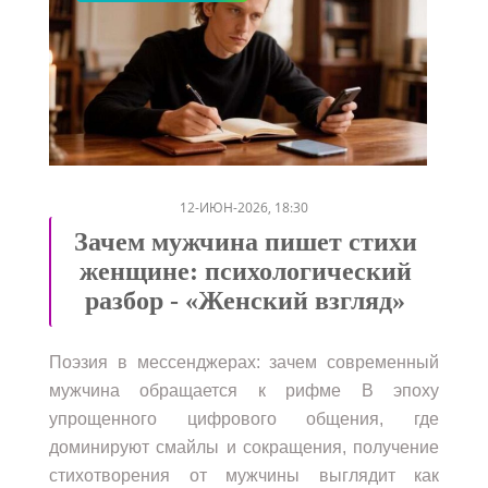
/
/
/
12-ИЮН-2026, 18:30
Зачем мужчина пишет стихи
женщине: психологический
разбор - «Женский взгляд»
Поэзия в мессенджерах: зачем современный
мужчина обращается к рифме В эпоху
упрощенного цифрового общения, где
доминируют смайлы и сокращения, получение
стихотворения от мужчины выглядит как