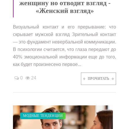
женщину но отводит взгляд -
«Женский взгляд»
Визуальный контакт и его прерывание: что
скрывает мужской взгляд Зрительный контакт
— это фундамент невербальной коммуникации.
В психологии считается, что глаза передают до
40% эмоциональной информации еще до того,
как будет произнесено первое...
0
24
ПРОЧИТАТЬ
ЗАКУПКИ ПО МОДЕ
ДИЕТА
ПОКАЗЫ
МОДНЫЕ ТЕНДЕНЦИИ