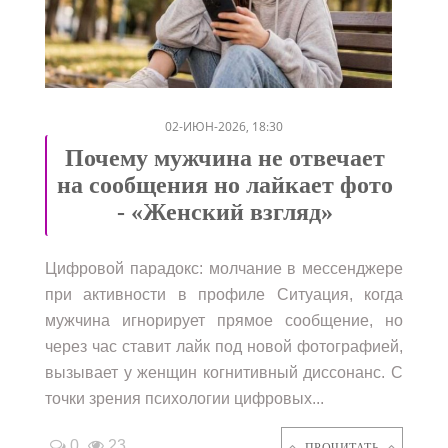
/
/
/
02-ИЮН-2026, 18:30
Почему мужчина не отвечает
на сообщения но лайкает фото
- «Женский взгляд»
Цифровой парадокс: молчание в мессенджере
при активности в профиле Ситуация, когда
мужчина игнорирует прямое сообщение, но
через час ставит лайк под новой фотографией,
вызывает у женщин когнитивный диссонанс. С
точки зрения психологии цифровых...
0
23
ПРОЧИТАТЬ