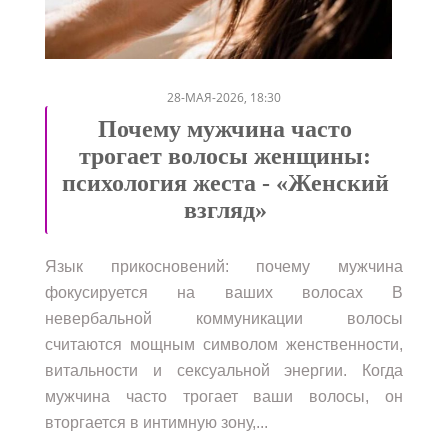
/
/
/
/
28-МАЯ-2026, 18:30
Почему мужчина часто
трогает волосы женщины:
психология жеста - «Женский
взгляд»
Язык прикосновений: почему мужчина
фокусируется на ваших волосах В
невербальной коммуникации волосы
считаются мощным символом женственности,
витальности и сексуальной энергии. Когда
мужчина часто трогает ваши волосы, он
вторгается в интимную зону,...