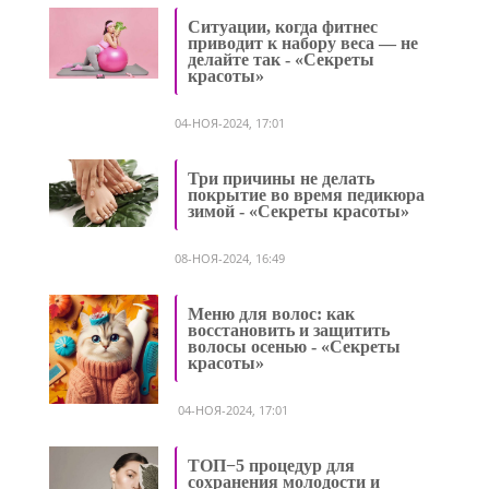
Ситуации, когда фитнес
приводит к набору веса — не
делайте так - «Секреты
красоты»
04-НОЯ-2024, 17:01
Три причины не делать
покрытие во время педикюра
зимой - «Секреты красоты»
08-НОЯ-2024, 16:49
Меню для волос: как
восстановить и защитить
волосы осенью - «Секреты
красоты»
04-НОЯ-2024, 17:01
ТОП−5 процедур для
сохранения молодости и