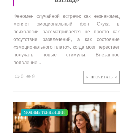
Феномен случайной встречи: как незнакомец
меняет эмоциональный фон Скука в
психологии рассматривается не просто как
отсутствие развлечений, а как состояние
«эмоционального плато», когда мозг перестает
получать новые стимулы. Внезапное
появление...
0
9
ПРОЧИТАТЬ
ЗАКУПКИ ПО МОДЕ
ДИЕТА
СВАДЬБА
ПОКАЗЫ
МОДНЫЕ ТЕНДЕНЦИИ