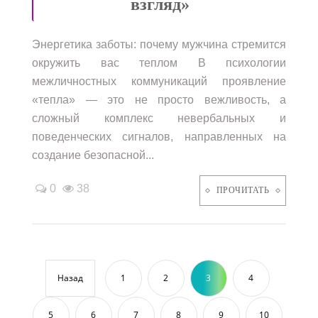
взгляд»
Энергетика заботы: почему мужчина стремится
окружить вас теплом В психологии
межличностных коммуникаций проявление
«тепла» — это не просто вежливость, а
сложный комплекс невербальных и
поведенческих сигналов, направленных на
создание безопасной...
0
38
ПРОЧИТАТЬ
Назад
1
2
3
4
5
6
7
8
9
10