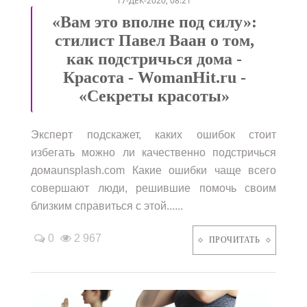
17-ДЕК-2020, 08:21
«Вам это вполне под силу»:
стилист Павел Ваан о том,
как подстричься дома -
Красота - WomanHit.ru -
«Секреты красоты»
Эксперт подскажет, каких ошибок стоит
избегать можно ли качественно подстричься
домаunsplash.com Какие ошибки чаще всего
совершают люди, решившие помочь своим
близким справиться с этой......
0
2 967
ПРОЧИТАТЬ