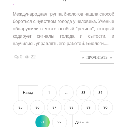
Международная группа биологов нашла способ
бороться с чувством голода у человека. Учёные
обнаружили в мозге особый "регион", который
кодирует сигналы голода и сытости, и
научились управлять его работой. Биологи......
0
22
ПРОЧИТАТЬ
Назад
1
...
83
84
85
86
87
88
89
90
91
92
Дальше