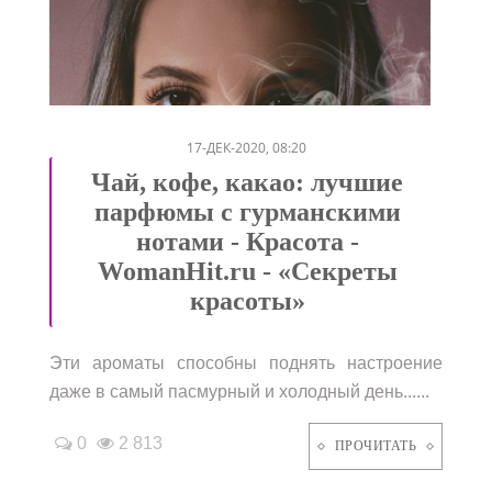
/
/
/
17-ДЕК-2020, 08:20
Чай, кофе, какао: лучшие
парфюмы с гурманскими
нотами - Красота -
WomanHit.ru - «Секреты
красоты»
Эти ароматы способны поднять настроение
даже в самый пасмурный и холодный день......
0
2 813
ПРОЧИТАТЬ