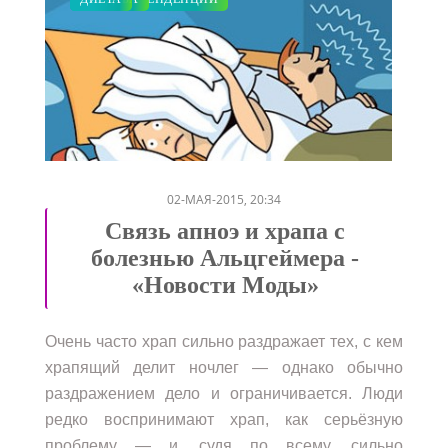
/
/
/
/
02-МАЯ-2015, 20:34
Связь апноэ и храпа с
болезнью Альцгеймера -
«Новости Моды»
Очень часто храп сильно раздражает тех, с кем
храпящий делит ночлег — однако обычно
раздражением дело и ограничивается. Люди
редко воспринимают храп, как серьёзную
проблему — и, судя по всему, сильно