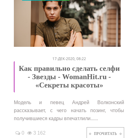
/
/
/
/
/
17-ДЕК-2020, 08:22
Как правильно сделать селфи
- Звезды - WomanHit.ru -
«Секреты красоты»
Модель и певец Андрей Волконский
рассказывает, с чего начать позинг, чтобы
получившиеся кадры впечатлили......
0
3 162
ПРОЧИТАТЬ