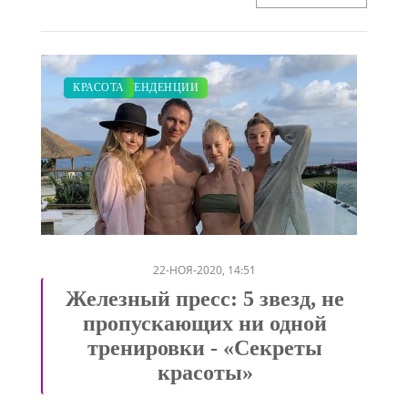
МОДНЫЕ ТЕНДЕНЦИИ
ПОКАЗЫ
КРАСОТА
/
/
22-НОЯ-2020, 14:51
Железный пресс: 5 звезд, не
пропускающих ни одной
тренировки - «Секреты
красоты»