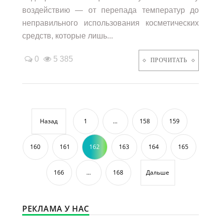
воздействию — от перепада температур до
неправильного использования косметических
средств, которые лишь...
0
5 385
ПРОЧИТАТЬ
Назад
1
...
158
159
160
161
162
163
164
165
166
...
168
Дальше
РЕКЛАМА У НАС