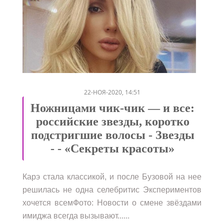
/
/
/
/
22-НОЯ-2020, 14:51
Ножницами чик-чик — и все:
российские звезды, коротко
подстригшие волосы - Звезды
- - «Секреты красоты»
Карэ стала классикой, и после Бузовой на нее
решилась не одна селебритис Экспериментов
хочется всемФото: Новости о смене звёздами
имиджа всегда вызывают......