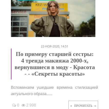
/
/
/
22-НОЯ-2020, 14:51
По примеру старшей сестры:
4 тренда макияжа 2000-х,
вернувшиеся в моду - Красота
- - «Секреты красоты»
Вспоминаем ушедшие времена стилизацией
актуального образа......
0
2 998
ПРОЧИТАТЬ