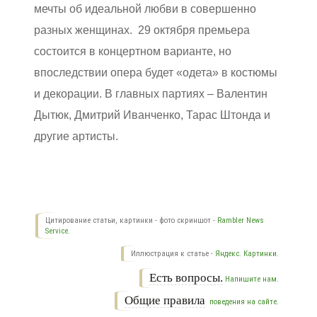
мечты об идеальной любви в совершенно
разных женщинах. 29 октября премьера
состоится в концертном варианте, но
впоследствии опера будет «одета» в костюмы
и декорации. В главных партиях – Валентин
Дытюк, Дмитрий Иванченко, Тарас Штонда и
другие артисты.
Цитирование статьи, картинки - фото скриншот -
Rambler News
Service.
Иллюстрация к статье -
Яндекс. Картинки.
Есть вопросы.
Напишите нам.
Общие правила
поведения на сайте.