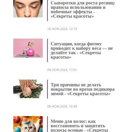
Сыворотки для роста ресниц:
правила использования и
побочные эффекты -
«Секреты красоты»
18-НОЯ-2024, 12:19
Ситуации, когда фитнес
приводит к набору веса — не
делайте так - «Секреты
красоты»
04-НОЯ-2024, 17:01
Три причины не делать
покрытие во время педикюра
зимой - «Секреты красоты»
08-НОЯ-2024, 16:49
Меню для волос: как
восстановить и защитить
волосы осенью - «Секреты