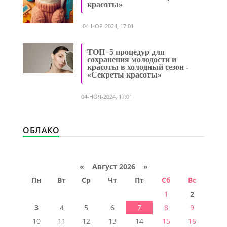
красоты»
04-НОЯ-2024, 17:01
ТОП−5 процедур для
сохранения молодости и
красоты в холодный сезон -
«Секреты красоты»
04-НОЯ-2024, 17:01
ОБЛАКО
«
Август 2026 »
Пн
Вт
Ср
Чт
Пт
Сб
Вс
1
2
3
4
5
6
7
8
9
10
11
12
13
14
15
16