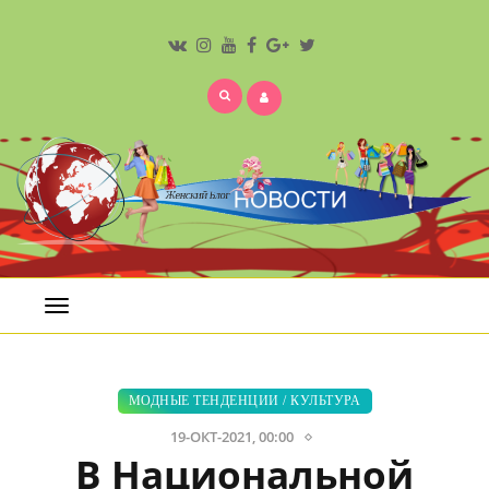
Открыть
меню
МОДНЫЕ ТЕНДЕНЦИИ
/
КУЛЬТУРА
19-ОКТ-2021, 00:00
В Национальной