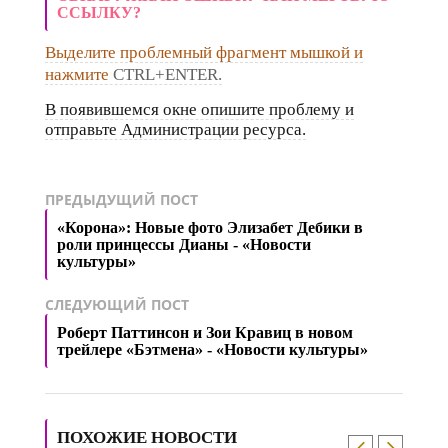
ССЫЛКУ?
Выделите проблемный фрагмент мышкой и
нажмите
CTRL+ENTER.
В появившемся окне опишите проблему и
отправьте Администрации ресурса.
ПРЕДЫДУЩИЙ ПОСТ
«Корона»: Новые фото Элизабет Дебики в
роли принцессы Дианы - «Новости
культуры»
СЛЕДУЮЩИЙ ПОСТ
Роберт Паттинсон и Зои Кравиц в новом
трейлере «Бэтмена» - «Новости культуры»
ПОХОЖИЕ НОВОСТИ