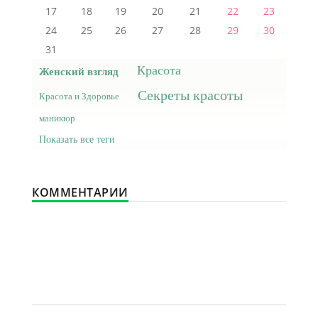
17
18
19
20
21
22
23
24
25
26
27
28
29
30
31
Красота
Женский взгляд
Секреты красоты
Красота и Здоровье
маникюр
Показать все теги
КОММЕНТАРИИ