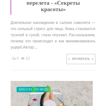
перелета - «Секреты
красоты»
Длительное нахождение в салоне самолета —
это сильный стресс для лица. Кожа становится
тусклой и сухой, глаза опухают. Рассказываем,
почему это происходит и как минимизировать
ущерб.Автор:...
0
10
ПРОЧИТАТЬ
ЗАКУПКИ ПО МОДЕ
СВАДЬБА
КРАСОТА