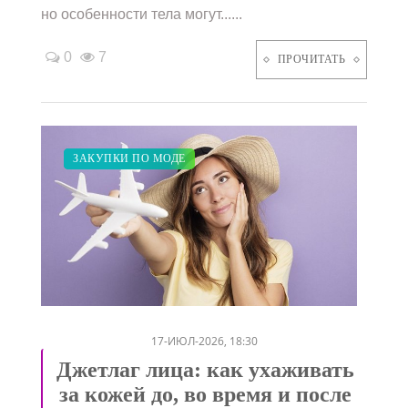
но особенности тела могут......
0
7
ПРОЧИТАТЬ
КРАСОТА
ПОКАЗЫ
ЗАКУПКИ ПО МОДЕ
/
/
17-ИЮЛ-2026, 18:30
Джетлаг лица: как ухаживать
за кожей до, во время и после