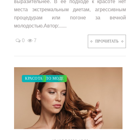
выразительнее. В ее подходе к красоте нет
места экстремальным диетам, агрессивным
процедурам или погоне за вечной
молодостью.Автор:......
0
7
ПРОЧИТАТЬ
ЗАКУПКИ ПО МОДЕ
КРАСОТА
/