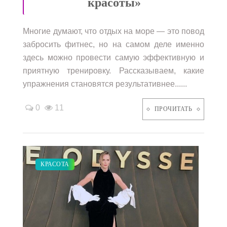
красоты»
Многие думают, что отдых на море — это повод
забросить фитнес, но на самом деле именно
здесь можно провести самую эффективную и
приятную тренировку. Рассказываем, какие
упражнения становятся результативнее......
0
11
ПРОЧИТАТЬ
ПОКАЗЫ
КРАСОТА