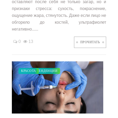
оставляют после себя не только загар, но и
признаки стресса: сухость, покраснение,
ощущение жара, стянутость. Даже если лицо не
обгорело до костей, ультрафиолет
негативно......
0
13
ПРОЧИТАТЬ
МОДНЫЕ ТЕНДЕНЦИИ
КРАСОТА
/