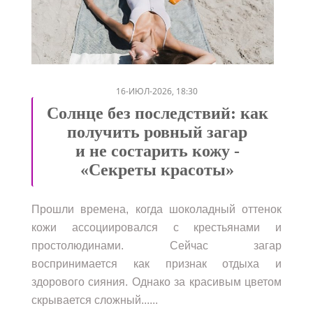
/
/
16-ИЮЛ-2026, 18:30
Солнце без последствий: как
получить ровный загар
и не состарить кожу -
«Секреты красоты»
Прошли времена, когда шоколадный оттенок
кожи ассоциировался с крестьянами и
простолюдинами. Сейчас загар
воспринимается как признак отдыха и
здорового сияния. Однако за красивым цветом
скрывается сложный......