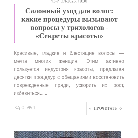
13-ИЮЛ-2026, 18:30
Салонный уход для волос:
какие процедуры вызывают
вопросы у трихологов -
«Секреты красоты»
Красивые, гладкие и блестящие волосы —
мечта многих женщин. Этим активно
пользуется индустрия красоты, предлагая
десятки процедур с обещаниями восстановить
поврежденные пряди, ускорить их рост,
избавиться......
0
1
ПРОЧИТАТЬ