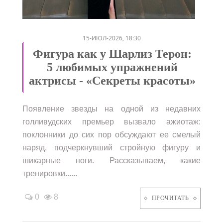
/
15-ИЮЛ-2026, 18:30
Фигура как у Шарлиз Терон:
5 любимых упражнений
актрисы - «Секреты красоты»
Появление звезды на одной из недавних
голливудских премьер вызвало ажиотаж:
поклонники до сих пор обсуждают ее смелый
наряд, подчеркнувший стройную фигуру и
шикарные ноги. Рассказываем, какие
тренировки......
0
8
ПРОЧИТАТЬ