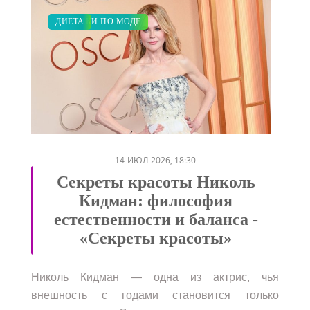
КРАСОТА
ЗАКУПКИ ПО МОДЕ
ДИЕТА
/
/
14-ИЮЛ-2026, 18:30
Секреты красоты Николь
Кидман: философия
естественности и баланса -
«Секреты красоты»
Николь Кидман — одна из актрис, чья
внешность с годами становится только