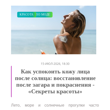
ЗАКУПКИ ПО МОДЕ
КРАСОТА
/
15-ИЮЛ-2026, 18:30
Как успокоить кожу лица
после солнца: восстановление
после загара и покраснения -
«Секреты красоты»
Лето, море и солнечные прогулки часто