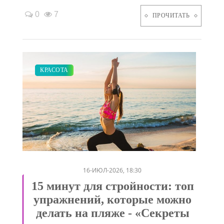
0
7
ПРОЧИТАТЬ
ПОКАЗЫ
КРАСОТА
/
16-ИЮЛ-2026, 18:30
15 минут для стройности: топ
упражнений, которые можно
делать на пляже - «Секреты