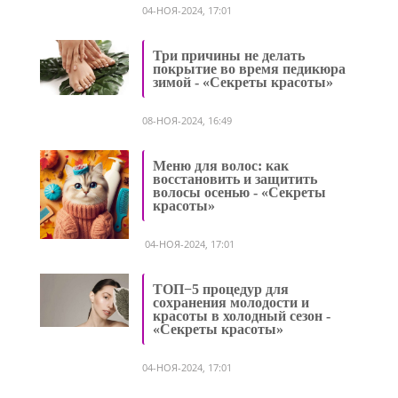
04-НОЯ-2024, 17:01
Три причины не делать
покрытие во время педикюра
зимой - «Секреты красоты»
08-НОЯ-2024, 16:49
Меню для волос: как
восстановить и защитить
волосы осенью - «Секреты
красоты»
04-НОЯ-2024, 17:01
ТОП−5 процедур для
сохранения молодости и
красоты в холодный сезон -
«Секреты красоты»
04-НОЯ-2024, 17:01