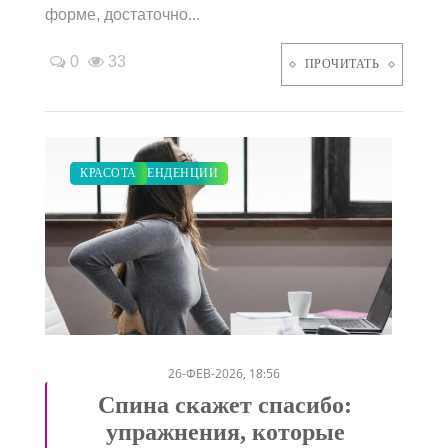
форме, достаточно...
0
33
ПРОЧИТАТЬ
МОДНЫЕ ТЕНДЕНЦИИ
КРАСОТА
/
26-ФЕВ-2026, 18:56
Спина скажет спасибо:
упражнения, которые