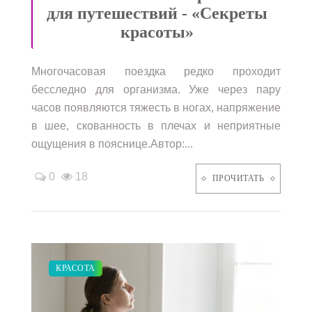
для путешествий - «Секреты
красоты»
Многочасовая поездка редко проходит
бесследно для организма. Уже через пару
часов появляются тяжесть в ногах, напряжение
в шее, скованность в плечах и неприятные
ощущения в пояснице.Автор:...
0
18
ПРОЧИТАТЬ
ПОКАЗЫ
КРАСОТА